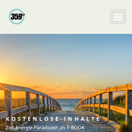
KOSTENLOSE INHALTE
Zeit-Energie-Paradoxen als E-BOOK