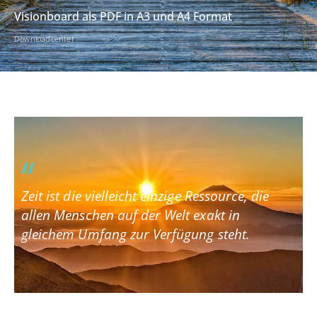
Visionboard als PDF in A3 und A4 Format
Downloadcenter
Zeit ist die vielleicht einzige Ressource, die
allen Menschen auf der Welt exakt in
gleichem Umfang zur Verfügung steht.