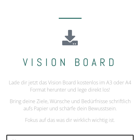
VISION BOARD
Lade dir jetzt das Vision Board kostenlos im A3 oder A4
Format herunter und lege direkt los!
Bring deine Ziele, Wünsche und Bedürfnisse schriftlich
aufs Papier und schärfe dein Bewusstsein.
Fokus auf das was dir wirklich wichtig ist.